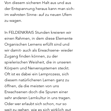
Von diesem sicheren Halt aus und aus 
der Entspannung heraus kann man sich-
im wahrsten Sinne- auf zu neuen Ufern 
zu wagen.
In FELDENKRAIS Stunden kreieren wir 
einen Rahmen, in dem diese Elemente 
Organischen Lernens erfüllt sind und 
wir damit- auch als Erwachsene- wieder 
Zugang finden können, zu der 
spielerischen Weisheit, die in unseren 
Körpern und Nervensystemen steckt. 
Oft ist es dabei ein Lernprozess, sich 
diesem natürlicheren Lernen ganz zu 
öffnen, da die meisten von uns 
Erwachsenen doch die Spuren einer 
sehr anderen Lernkultur in uns tragen. 
Oder wer erlaubt sich schon, nur so 
weit zu gehen, wie es sich wirklich gut 