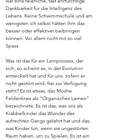
war eine feierliche, fast ehrfürchtige 
Dankbarkeit für die Intelligenz des 
Lebens. Keine Schwimmschule und am 
wenigsten ich selbst hätten ihm das 
besser oder effektiver beibringen 
können. Vor allem nicht mit so viel 
Spass.
Was ist das für ein Lernprozess, der 
sich, so scheint es, in der Evolution 
entwickelt hat und für uns- sofern er 
nicht gestört wird- frei zur Verfügung 
steht? Es ist etwas, das Moshe 
Feldenkrais als "Organisches Lernen" 
bezeichnete. Es ist das, was uns als 
Krabbelkinder das Wunder des 
aufrechten Gangs gelehrt hat und das, 
was Kinder tun, wenn sie ungestörten 
Raum haben, um zu Spielen. Es ist ein 