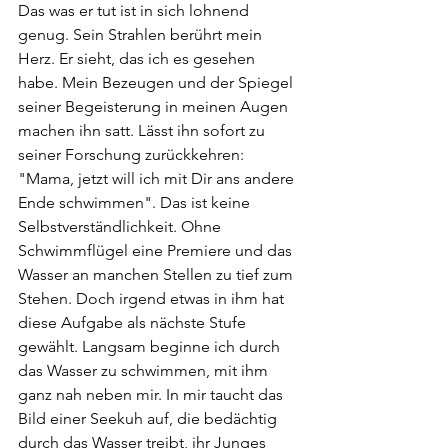
Das was er tut ist in sich lohnend 
genug. Sein Strahlen berührt mein 
Herz. Er sieht, das ich es gesehen 
habe. Mein Bezeugen und der Spiegel 
seiner Begeisterung in meinen Augen 
machen ihn satt. Lässt ihn sofort zu 
seiner Forschung zurückkehren: 
"Mama, jetzt will ich mit Dir ans andere 
Ende schwimmen". Das ist keine 
Selbstverständlichkeit. Ohne 
Schwimmflügel eine Premiere und das 
Wasser an manchen Stellen zu tief zum 
Stehen. Doch irgend etwas in ihm hat 
diese Aufgabe als nächste Stufe 
gewählt. Langsam beginne ich durch 
das Wasser zu schwimmen, mit ihm 
ganz nah neben mir. In mir taucht das 
Bild einer Seekuh auf, die bedächtig 
durch das Wasser treibt, ihr Junges 