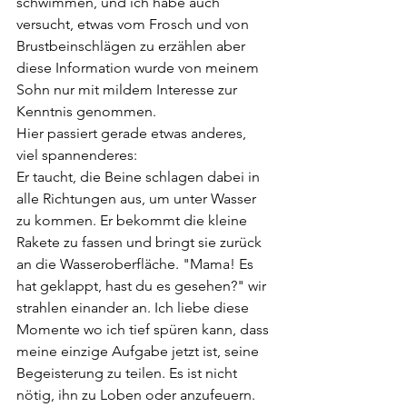
schwimmen, und ich habe auch 
versucht, etwas vom Frosch und von 
Brustbeinschlägen zu erzählen aber 
diese Information wurde von meinem 
Sohn nur mit mildem Interesse zur 
Kenntnis genommen. 
Hier passiert gerade etwas anderes, 
viel spannenderes:
Er taucht, die Beine schlagen dabei in 
alle Richtungen aus, um unter Wasser 
zu kommen. Er bekommt die kleine 
Rakete zu fassen und bringt sie zurück 
an die Wasseroberfläche. "Mama! Es 
hat geklappt, hast du es gesehen?" wir 
strahlen einander an. Ich liebe diese 
Momente wo ich tief spüren kann, dass 
meine einzige Aufgabe jetzt ist, seine 
Begeisterung zu teilen. Es ist nicht 
nötig, ihn zu Loben oder anzufeuern. 