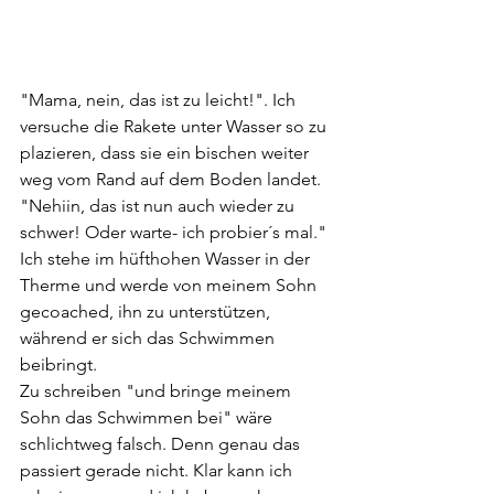
"Mama, nein, das ist zu leicht!". Ich 
versuche die Rakete unter Wasser so zu 
plazieren, dass sie ein bischen weiter 
weg vom Rand auf dem Boden landet. 
"Nehiin, das ist nun auch wieder zu 
schwer! Oder warte- ich probier´s mal." 
Ich stehe im hüfthohen Wasser in der 
Therme und werde von meinem Sohn 
gecoached, ihn zu unterstützen, 
während er sich das Schwimmen 
beibringt. 
Zu schreiben "und bringe meinem 
Sohn das Schwimmen bei" wäre 
schlichtweg falsch. Denn genau das 
passiert gerade nicht. Klar kann ich 