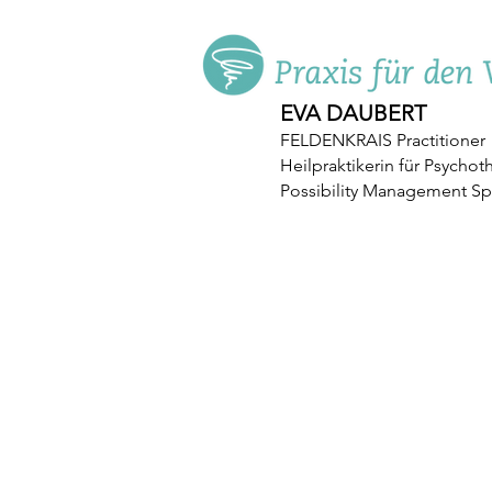
EVA DAUBERT
FELDENKRAIS Practitioner
Heilpraktikerin für Psychot
Possibility Management S