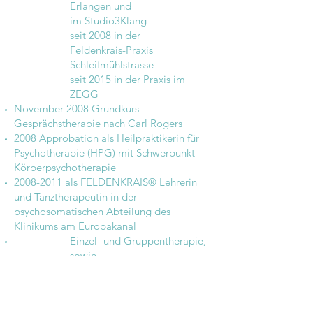
Erlangen und
im Studio3Klang
seit 2008 in der
Feldenkrais-Praxis
Schleifmühlstrasse
seit 2015 in der Praxis im
ZEGG
November 2008 Grundkurs
Gesprächstherapie nach Carl Rogers
2008 Approbation als Heilpraktikerin für
Psychotherapie (HPG) mit Schwerpunkt
Körperpsychotherapie
2008-2011
als FELDENKRAIS® Lehrerin
und Tanztherapeutin in der
psychosomatischen Abteilung des
Klinikums am Europakanal
Einzel- und Gruppentherapie,
sowie
Fachvorträge und
Fortbildungen für
Psychologen, Ärzte und