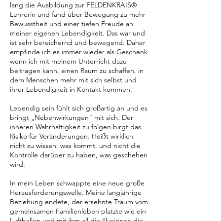
lang die Ausbildung zur FELDENKRAIS®
Lehrerin und fand über Bewegung zu mehr
Bewusstheit und einer tiefen Freude an
meiner eigenen Lebendigkeit. Das war und
ist sehr bereichernd und bewegend. Daher
empfinde ich es immer wieder als Geschenk
wenn ich mit meinem Unterricht dazu
beitragen kann, einen Raum zu schaffen, in
dem Menschen mehr mit sich selbst und
ihrer Lebendigkeit in Kontakt kommen.
Lebendig sein fühlt sich großartig an und es
bringt „Nebenwirkungen“ mit sich. Der
inneren Wahrhaftigkeit zu folgen birgt das
Risiko für Veränderungen. Heißt wirklich
nicht zu wissen, was kommt, und nicht die
Kontrolle darüber zu haben, was geschehen
wird.
In mein Leben schwappte eine neue große
Herausforderungswelle. Meine langjährige
Beziehung endete, der ersehnte Traum vom
gemeinsamen Familienleben platzte wie ein
Luftballon und mit ihm all die Illusionen die