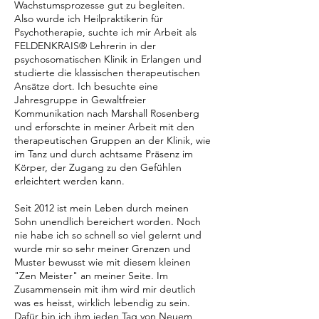
Wachstumsprozesse gut zu begleiten.
Also wurde ich Heilpraktikerin für
Psychotherapie, suchte ich mir Arbeit als
FELDENKRAIS® Lehrerin in der
psychosomatischen Klinik in Erlangen und
studierte die klassischen therapeutischen
Ansätze dort. Ich besuchte eine
Jahresgruppe in Gewaltfreier
Kommunikation nach Marshall Rosenberg
und erforschte in meiner Arbeit mit den
therapeutischen Gruppen an der Klinik, wie
im Tanz und durch achtsame Präsenz im
Körper, der Zugang zu den Gefühlen
erleichtert werden kann.
Seit 2012 ist mein Leben durch meinen
Sohn unendlich bereichert worden. Noch
nie habe ich so schnell so viel gelernt und
wurde mir so sehr meiner Grenzen und
Muster bewusst wie mit diesem kleinen
"Zen Meister" an meiner Seite. Im
Zusammensein mit ihm wird mir deutlich
was es heisst, wirklich lebendig zu sein.
Dafür bin ich ihm jeden Tag von Neuem