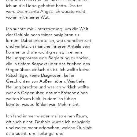
ich an die Liebe geheftet hatte. Das tat
weh. Das machte Angst. Ich wusste nicht,
wohin mit meiner Wut.
Ich suchte mir Unterstützung, um die Welt
der Gefühle noch feiner navigieren zu
lernen. Dabei erlebte ich, wie unendlich zart
und verletzlich manche inneren Anteile sein
können und wie wichtig es ist, in einem
Heilungsprozess eine Begleitung zu finden,
die in tiefem Respekt über das Erleben des
Gegenübers einfach da ist. Ich wollte keine
Ratschläge, keine Diagnosen, keine
Geschichten von Außen hören. Was tiefe
Heilung brachte und was ich wirklich wollte
war ein Gegenüber, das mit Präsenz einen
weiten Raum hielt, in dem ich fühlen
konnte, was zu fühlen war. Mehr nicht.
Ich fand immer wieder mal so einen Raum,
oft auch nicht. Deshalb wurde ich neugierig
und wollte mehr erforschen, welche Qualität
es braucht, um Heilungs- und