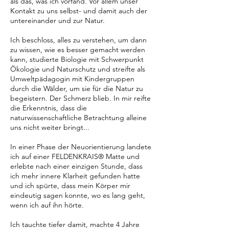
als das, was ich vorfand. Vor allem unser
Kontakt zu uns selbst- und damit auch der
untereinander und zur Natur.
Ich beschloss, alles zu verstehen, um dann
zu wissen, wie es besser gemacht werden
kann, studierte Biologie mit Schwerpunkt
Ökologie und Naturschutz und streifte als
Umweltpädagogin mit Kindergruppen
durch die Wälder, um sie für die Natur zu
begeistern. Der Schmerz blieb. In mir reifte
die Erkenntnis, dass die
naturwissenschaftliche Betrachtung alleine
uns nicht weiter bringt...
In einer Phase der Neuorientierung landete
ich auf einer FELDENKRAIS® Matte und
erlebte nach einer einzigen Stunde, dass
ich mehr innere Klarheit gefunden hatte
und ich spürte, dass mein Körper mir
eindeutig sagen konnte, wo es lang geht,
wenn ich auf ihn hörte.
Ich tauchte tiefer damit, machte 4 Jahre