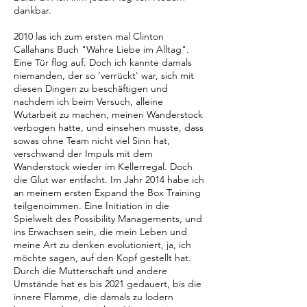
dankbar.
2010 las ich zum ersten mal Clinton
Callahans Buch "Wahre Liebe im Alltag".
Eine Tür flog auf. Doch ich kannte damals
niemanden, der so 'verrückt' war, sich mit
diesen Dingen zu beschäftigen und
nachdem ich beim Versuch, alleine
Wutarbeit zu machen, meinen Wanderstock
verbogen hatte, und einsehen musste, dass
sowas ohne Team nicht viel Sinn hat,
verschwand der Impuls mit dem
Wanderstock wieder im Kellerregal. Doch
die Glut war entfacht. Im Jahr 2014 habe ich
an meinem ersten Expand the Box Training
teilgenoimmen. Eine Initiation in die
Spielwelt des Possibility Managements, und
ins Erwachsen sein, die mein Leben und
meine Art zu denken evolutioniert, ja, ich
möchte sagen, auf den Kopf gestellt hat.
Durch die Mutterschaft und andere
Umstände hat es bis 2021 gedauert, bis die
innere Flamme, die damals zu lodern